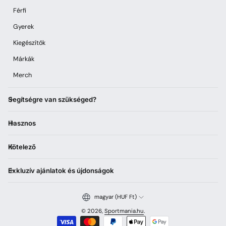
Férfi
Gyerek
Kiegészítők
Márkák
Merch
Segítségre van szükséged?
Hasznos
Kötelező
Exkluzív ajánlatok és újdonságok
magyar (HUF Ft)
© 2026,
Sportmania.hu
.