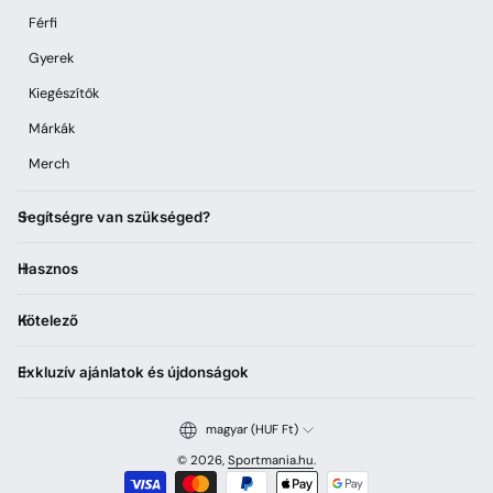
Férfi
Gyerek
Kiegészítők
Márkák
Merch
Segítségre van szükséged?
Hasznos
Kötelező
Exkluzív ajánlatok és újdonságok
magyar (HUF Ft)
© 2026,
Sportmania.hu
.