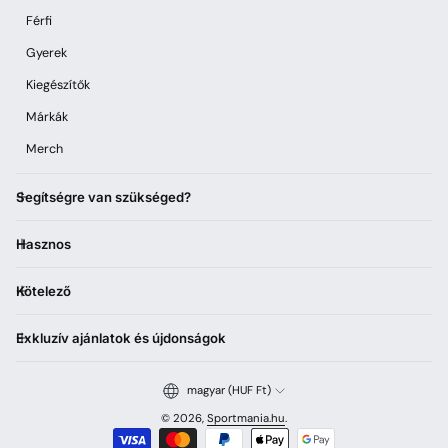
Férfi
Gyerek
Kiegészítők
Márkák
Merch
Segítségre van szükséged?
Hasznos
Kötelező
Exkluzív ajánlatok és újdonságok
magyar (HUF Ft)
© 2026,
Sportmania.hu
.