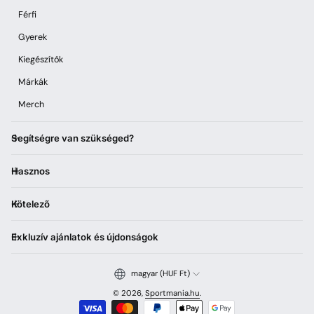
Férfi
Gyerek
Kiegészítők
Márkák
Merch
Segítségre van szükséged?
Hasznos
Kötelező
Exkluzív ajánlatok és újdonságok
magyar (HUF Ft)
© 2026,
Sportmania.hu
.