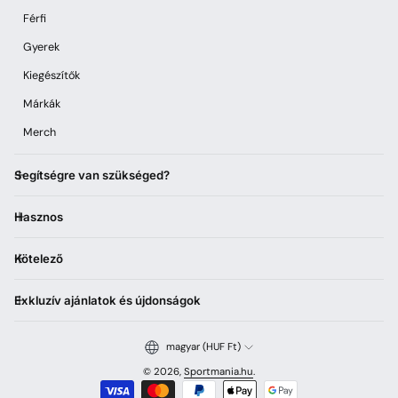
Férfi
Gyerek
Kiegészítők
Márkák
Merch
Segítségre van szükséged?
Hasznos
Kötelező
Exkluzív ajánlatok és újdonságok
magyar (HUF Ft)
© 2026,
Sportmania.hu
.