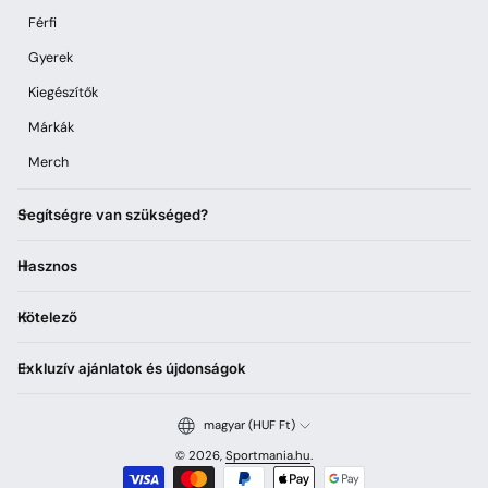
Férfi
Gyerek
Kiegészítők
Márkák
Merch
Segítségre van szükséged?
Hasznos
Kötelező
Exkluzív ajánlatok és újdonságok
magyar (HUF Ft)
© 2026,
Sportmania.hu
.