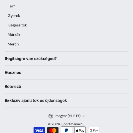
Férfi
Gyerek
Kiegészítők
Márkák
Merch
Segítségre van szükséged?
Hasznos
Kötelező
Exkluzív ajánlatok és újdonságok
magyar (HUF Ft)
© 2026,
Sportmania.hu
.