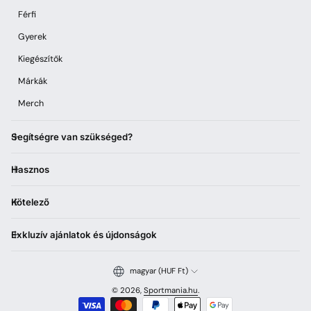
Férfi
Gyerek
Kiegészítők
Márkák
Merch
Segítségre van szükséged?
Hasznos
Kötelező
Exkluzív ajánlatok és újdonságok
magyar (HUF Ft)
© 2026,
Sportmania.hu
.