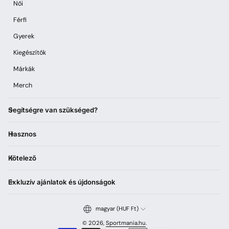
Női
Férfi
Gyerek
Kiegészítők
Márkák
Merch
Segítségre van szükséged?
Hasznos
Kötelező
Exkluzív ajánlatok és újdonságok
magyar (HUF Ft)
© 2026,
Sportmania.hu
.