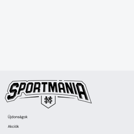
Újdonságok
Akciók